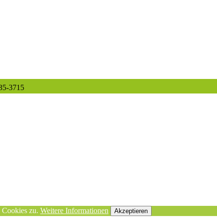
935-3715
n Cookies zu.
Weitere Informationen
Akzeptieren