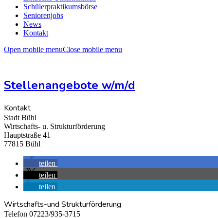
Schülerpraktikumsbörse
Seniorenjobs
News
Kontakt
Open mobile menu
Close mobile menu
Stellenangebote w/m/d
Kontakt
Stadt Bühl
Wirtschafts- u. Strukturförderung
Hauptstraße 41
77815 Bühl
teilen
teilen
teilen
Wirtschafts-und Strukturförderung
Telefon 07223/935-3715