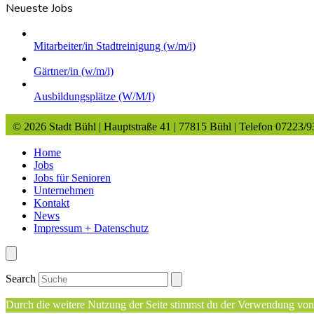
Neueste Jobs
Mitarbeiter/in Stadtreinigung (w/m/i)
Gärtner/in (w/m/i)
Ausbildungsplätze (W/M/I)
© 2026 Stadt Bühl | Hauptstraße 41 | 77815 Bühl | Telefon 07223/
Home
Jobs
Jobs für Senioren
Unternehmen
Kontakt
News
Impressum + Datenschutz
Search
Durch die weitere Nutzung der Seite stimmst du der Verwendung vo