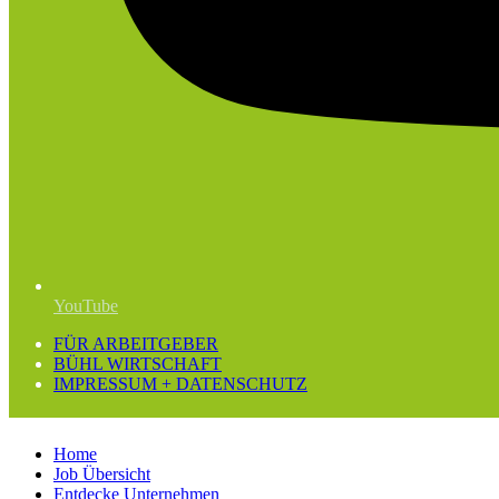
YouTube
FÜR ARBEITGEBER
BÜHL WIRTSCHAFT
IMPRESSUM + DATENSCHUTZ
Home
Job Übersicht
Entdecke Unternehmen