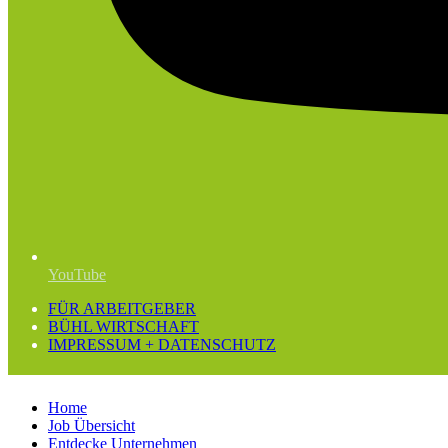
YouTube
FÜR ARBEITGEBER
BÜHL WIRTSCHAFT
IMPRESSUM + DATENSCHUTZ
Home
Job Übersicht
Entdecke Unternehmen