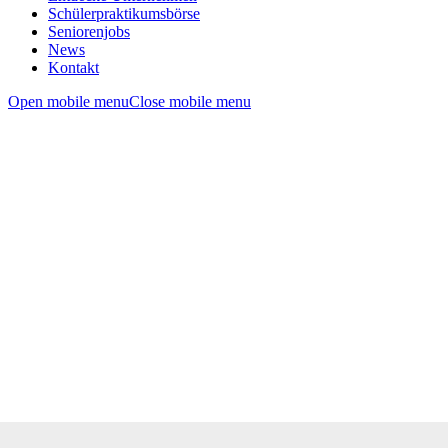
Schülerpraktikumsbörse
Seniorenjobs
News
Kontakt
Open mobile menu
Close mobile menu