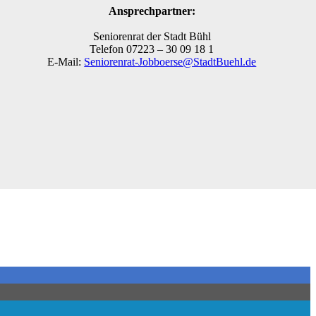
Ansprechpartner:
Seniorenrat der Stadt Bühl
Telefon 07223 – 30 09 18 1
E-Mail:
Seniorenrat-Jobboerse@StadtBuehl.de