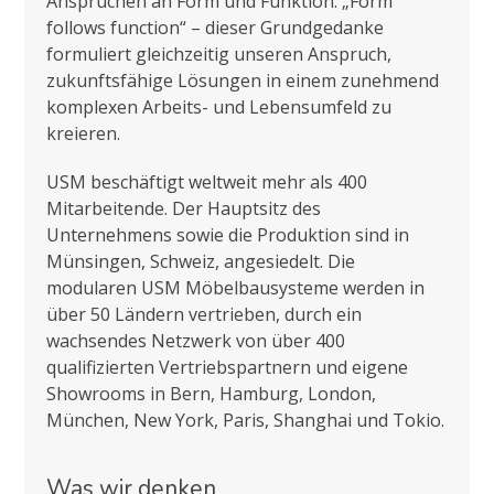
Ansprüchen an Form und Funktion. „Form
follows function“ – dieser Grundgedanke
formuliert gleichzeitig unseren Anspruch,
zukunftsfähige Lösungen in einem zunehmend
komplexen Arbeits- und Lebensumfeld zu
kreieren.
USM beschäftigt weltweit mehr als 400
Mitarbeitende. Der Hauptsitz des
Unternehmens sowie die Produktion sind in
Münsingen, Schweiz, angesiedelt. Die
modularen USM Möbelbausysteme werden in
über 50 Ländern vertrieben, durch ein
wachsendes Netzwerk von über 400
qualifizierten Vertriebspartnern und eigene
Showrooms in Bern, Hamburg, London,
München, New York, Paris, Shanghai und Tokio.
Was wir denken