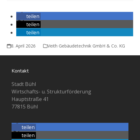
teilen
teilen
teilen
8. April 2026
Veith Gebäudetechnik GmbH & Co. KG
Kontakt
Stadt Bühl
Wirtschafts- u. Strukturförderung
Hauptstraße 41
77815 Bühl
teilen
teilen