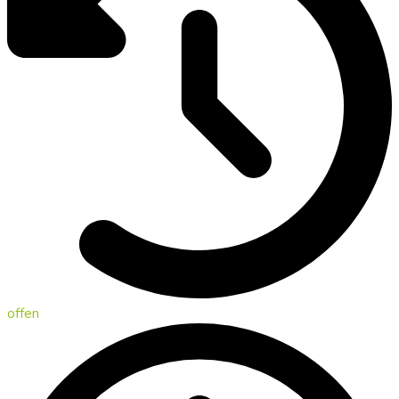
offen