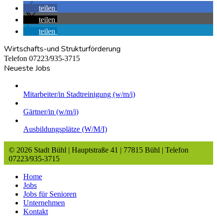
teilen
teilen
teilen
Wirtschafts-und Strukturförderung
Telefon 07223/935-3715
Neueste Jobs
Mitarbeiter/in Stadtreinigung (w/m/i)
Gärtner/in (w/m/i)
Ausbildungsplätze (W/M/I)
© 2026 Stadt Bühl | Hauptstraße 41 | 77815 Bühl | Telefon
07223/935-3715
Home
Jobs
Jobs für Senioren
Unternehmen
Kontakt