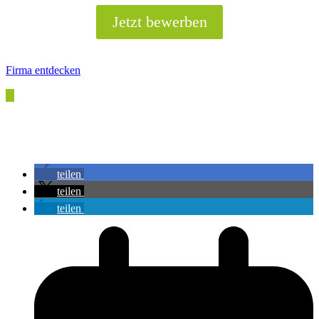
Jetzt bewerben
Firma entdecken
teilen
teilen
teilen