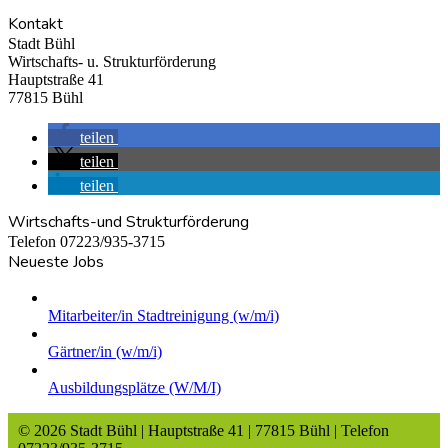
Kontakt
Stadt Bühl
Wirtschafts- u. Strukturförderung
Hauptstraße 41
77815 Bühl
teilen
teilen
teilen
Wirtschafts-und Strukturförderung
Telefon 07223/935-3715
Neueste Jobs
Mitarbeiter/in Stadtreinigung (w/m/i)
Gärtner/in (w/m/i)
Ausbildungsplätze (W/M/I)
© 2026 Stadt Bühl | Hauptstraße 41 | 77815 Bühl | Telefon