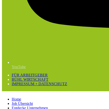
YouTube
FÜR ARBEITGEBER
BÜHL WIRTSCHAFT
IMPRESSUM + DATENSCHUTZ
Home
Job Übersicht
Entdecke Unternehmen