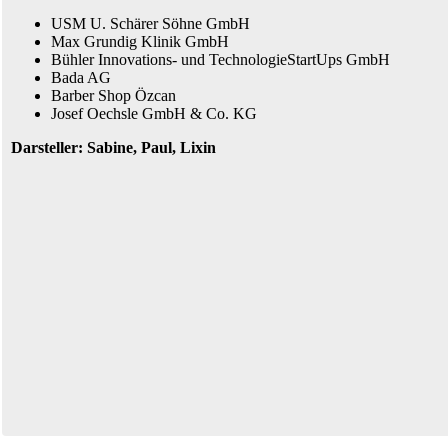
USM U. Schärer Söhne GmbH
Max Grundig Klinik GmbH
Bühler Innovations- und TechnologieStartUps GmbH
Bada AG
Barber Shop Özcan
Josef Oechsle GmbH & Co. KG
Darsteller: Sabine, Paul, Lixin